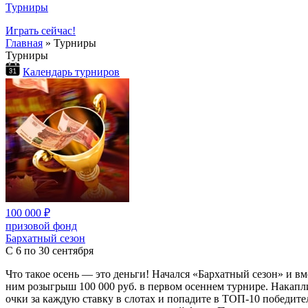
Турниры
Играть сейчас!
Главная
»
Турниры
Турниры
Календарь турниров
100 000 ₽
призовой фонд
Бархатный сезон
С 6 по 30 сентября
Что такое осень — это деньги! Начался «Бархатный сезон» и вм
ним розыгрыш 100 000 руб. в первом осеннем турнире. Накапл
очки за каждую ставку в слотах и попадите в ТОП-10 победите