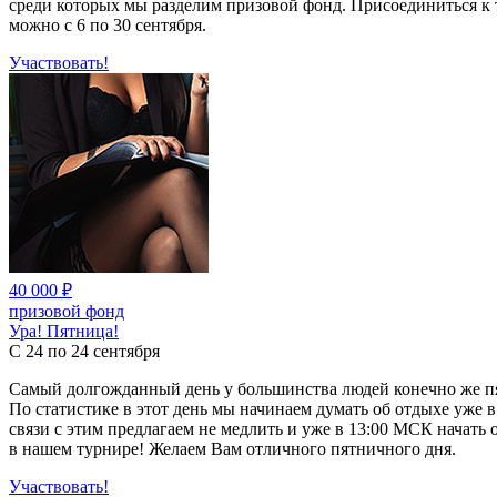
среди которых мы разделим призовой фонд. Присоединиться к
можно с 6 по 30 сентября.
Участвовать!
40 000 ₽
призовой фонд
Ура! Пятница!
С 24 по 24 сентября
Самый долгожданный день у большинства людей конечно же п
По статистике в этот день мы начинаем думать об отдыхе уже в
связи с этим предлагаем не медлить и уже в 13:00 МСК начать 
в нашем турнире! Желаем Вам отличного пятничного дня.
Участвовать!