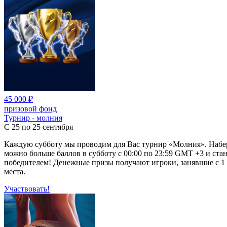
45 000 ₽
призовой фонд
Турнир - молния
С 25 по 25 сентября
Каждую субботу мы проводим для Вас турнир «Молния». Набе
можно больше баллов в субботу с 00:00 по 23:59 GMT +3 и стан
победителем! Денежные призы получают игроки, занявшие с 1 
места.
Участвовать!