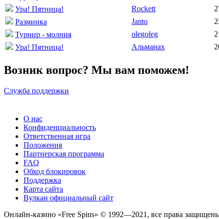
Rockett
2
Ура! Пятница!
Janto
2
Разминка
olegoleg
2
Турнир - молния
Альманах
2
Ура! Пятница!
Возник вопрос? Мы вам поможем!
Служба поддержки
О нас
Конфиденциальность
Ответственная игра
Положения
Партнерская программа
FAQ
Обход блокировок
Поддержка
Карта сайта
Вулкан официальный сайт
Онлайн-казино «Free Spins» © 1992—2021, все права защищены