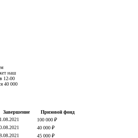
ом
жет наш
в 12-00
я 40 000
Завершение
Призовой фонд
1.08.2021
100 000 ₽
0.08.2021
40 000 ₽
8.08.2021
45 000 ₽