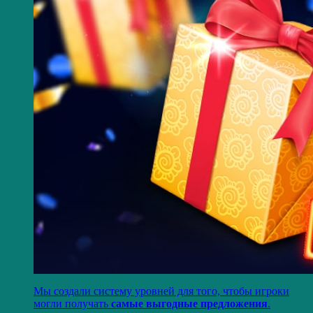
Мы создали систему уровней для того, чтобы игроки
могли получать
самые выгодные предложения
.