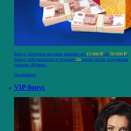
Бонус доступен на один депозит от
15 000 ₽
до
50 000 ₽
.
Бонус действителен в течение
24
часов после получения
уровня «Рубин».
Подробнее
VIP бонус