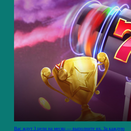
Вас ждут 3 цели на месяц — выполните их. За каждую