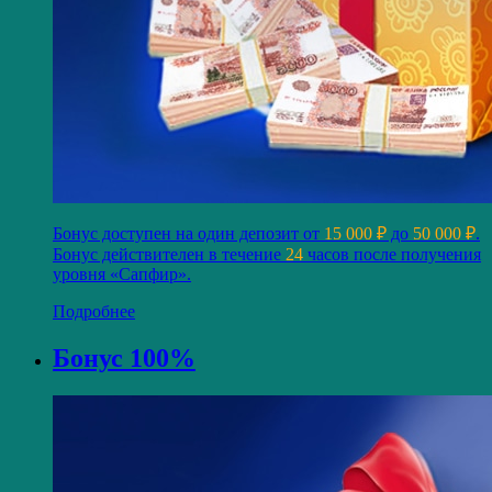
Бонус доступен на один депозит от
15 000 ₽
до
50 000 ₽
.
Бонус действителен в течение
24
часов после получения
уровня «Сапфир».
Подробнее
Бонус 100%