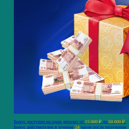
Бонус доступен на один депозит от
15 000 ₽
до
50 000 ₽
.
Бонус действителен в течение
24
часов после получения