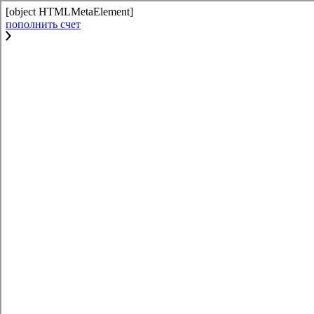
[object HTMLMetaElement]
пополнить счет