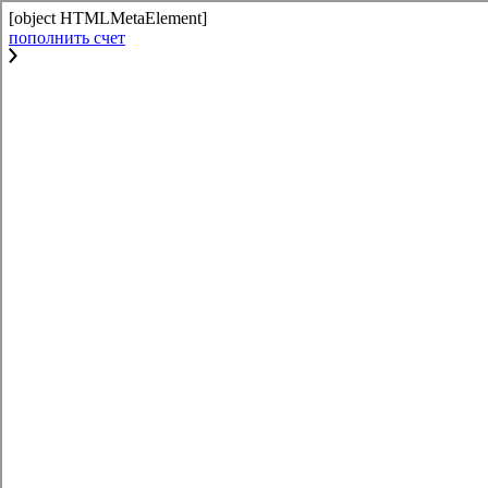
[object HTMLMetaElement]
пополнить счет