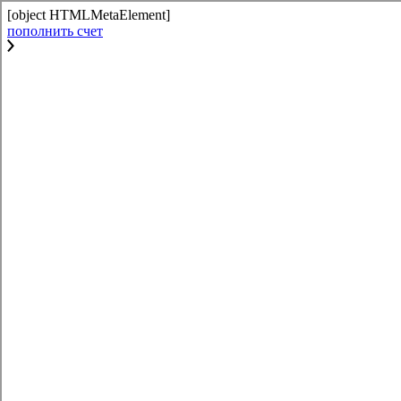
[object HTMLMetaElement]
пополнить счет