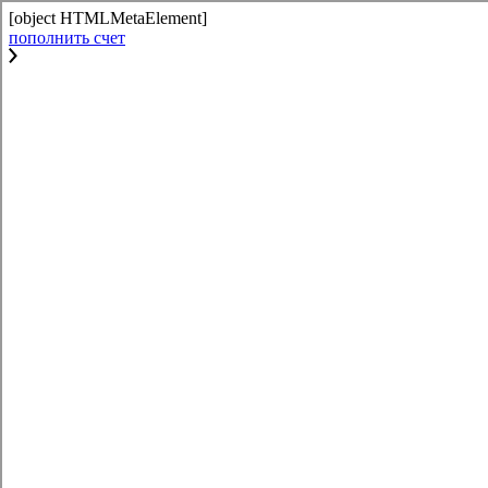
[object HTMLMetaElement]
пополнить счет