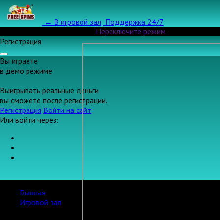
← В игровой зал
Поддержка 24/7
Вы играете в демо-режиме.
Переключите режим
и выигрывайте 
Регистрация
Вы играете
в демо режиме
Выигрывать реальные деньги
вы сможете после регистрации.
Регистрация
Войти на сайт
Или войти через:
Главная
Игровой зал
River Queen