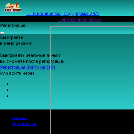
← В игровой зал
Поддержка 24/7
Вы играете в демо-режиме.
Переключите режим
и выигрывайте 
Регистрация
Вы играете
в демо режиме
Выигрывать реальные деньги
вы сможете после регистрации.
Регистрация
Войти на сайт
Или войти через:
Главная
Игровой зал
Redhot Fruits