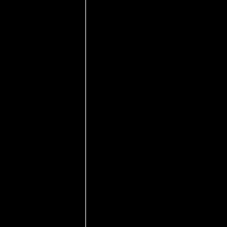
Redhot Fruits