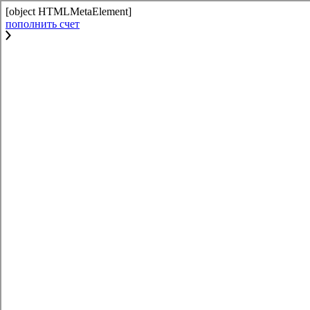
[object HTMLMetaElement]
пополнить счет