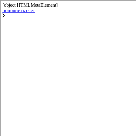
[object HTMLMetaElement]
пополнить счет