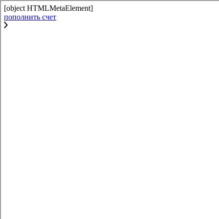
[object HTMLMetaElement]
пополнить счет