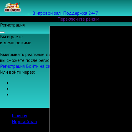
← В игровой зал
Поддержка 24/7
Вы играете в демо-режиме.
Переключите режим
и выигрывайте 
Регистрация
Вы играете
в демо режиме
Выигрывать реальные деньги
вы сможете после регистрации.
Регистрация
Войти на сайт
Или войти через:
Главная
Игровой зал
Pharaoh's Gold ll