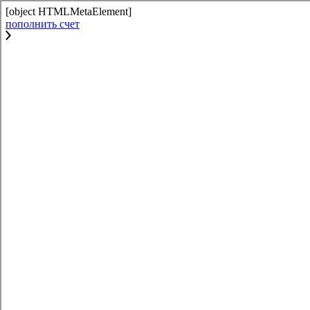
[object HTMLMetaElement]
пополнить счет