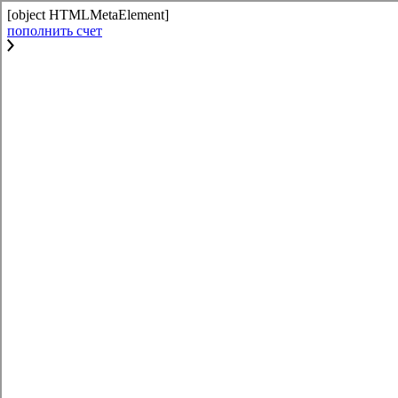
[object HTMLMetaElement]
пополнить счет