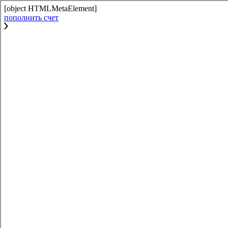
[object HTMLMetaElement]
пополнить счет