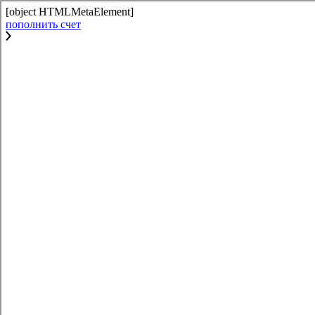
[object HTMLMetaElement]
пополнить счет