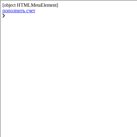
[object HTMLMetaElement]
пополнить счет