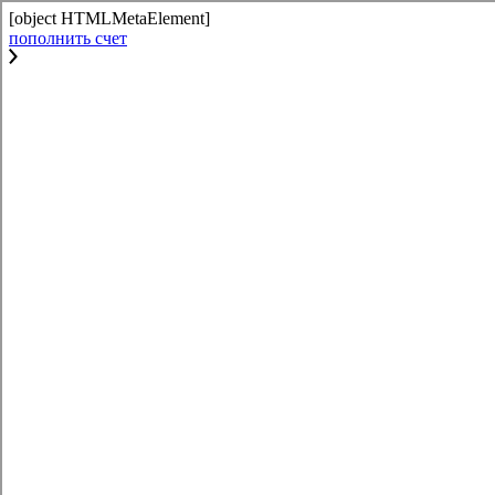
[object HTMLMetaElement]
пополнить счет