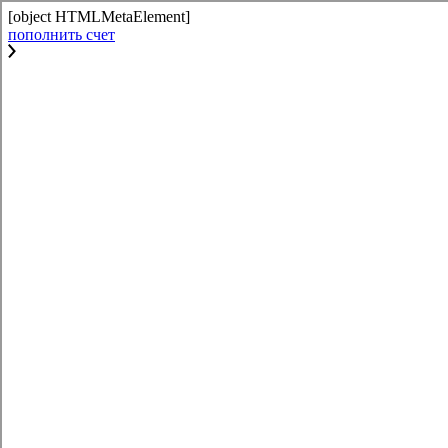
[object HTMLMetaElement]
пополнить счет