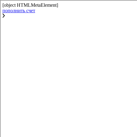
[object HTMLMetaElement]
пополнить счет