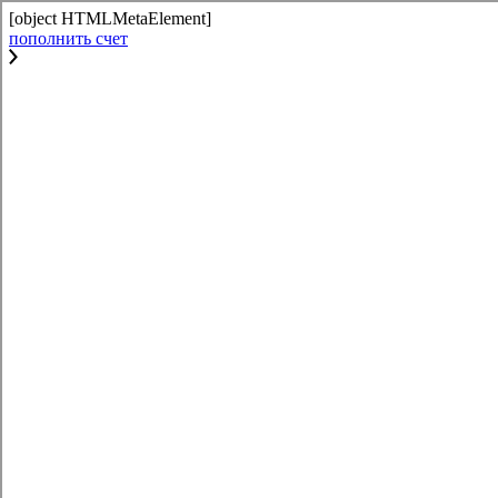
[object HTMLMetaElement]
пополнить счет