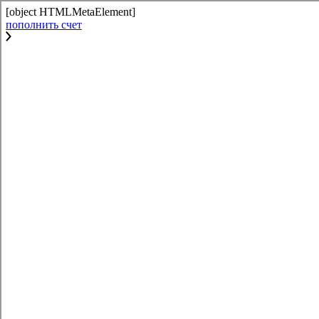
[object HTMLMetaElement]
пополнить счет