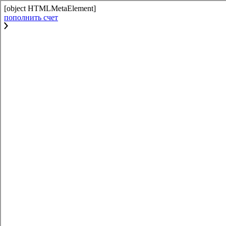
[object HTMLMetaElement]
пополнить счет