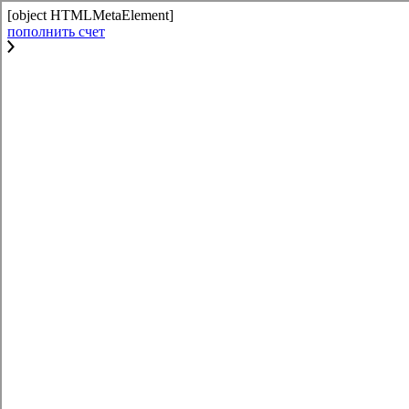
[object HTMLMetaElement]
пополнить счет