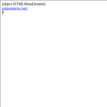
[object HTMLMetaElement]
пополнить счет