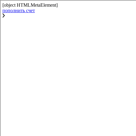
[object HTMLMetaElement]
пополнить счет