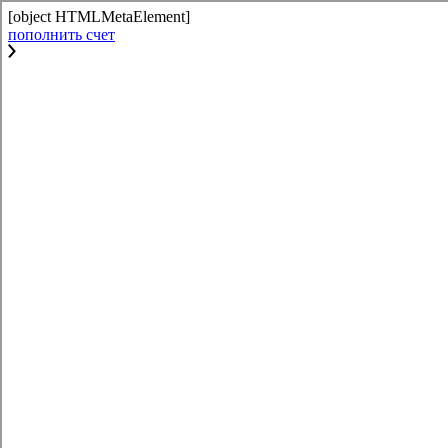
[object HTMLMetaElement]
пополнить счет