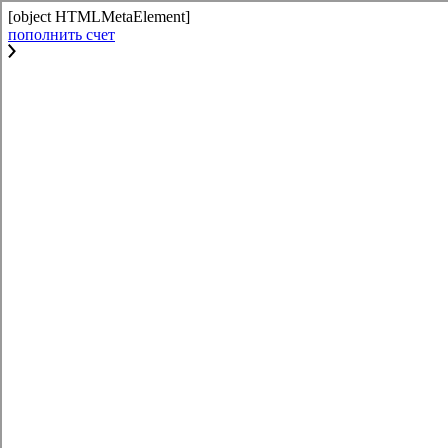
[object HTMLMetaElement]
пополнить счет