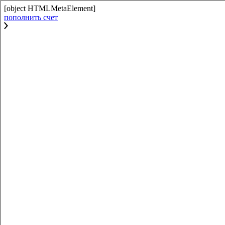
[object HTMLMetaElement]
пополнить счет