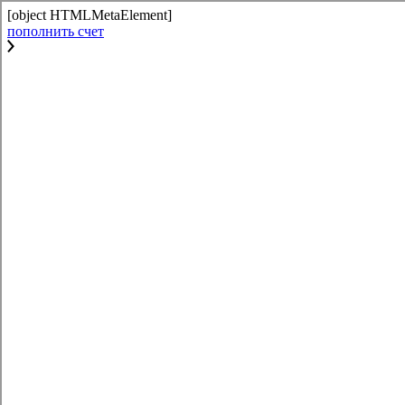
[object HTMLMetaElement]
пополнить счет