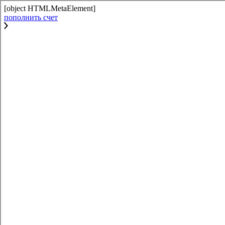
[object HTMLMetaElement]
пополнить счет