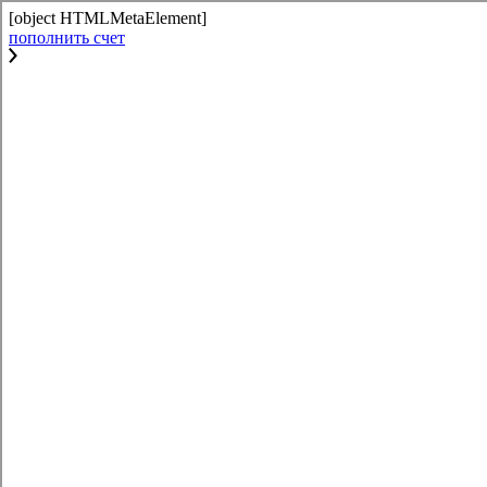
[object HTMLMetaElement]
пополнить счет