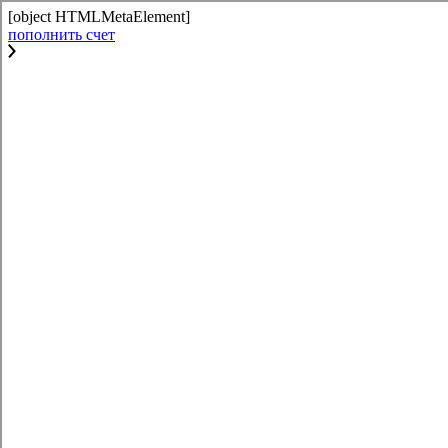
[object HTMLMetaElement]
пополнить счет